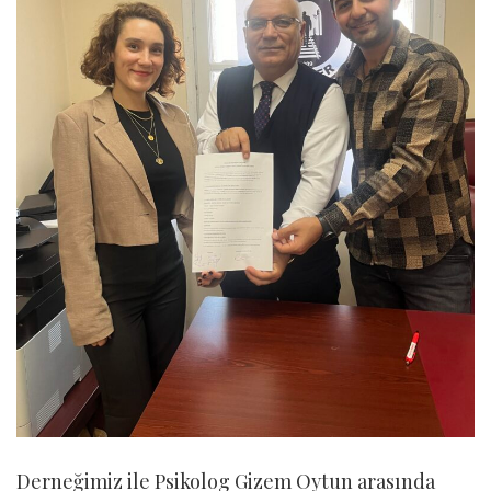
Derneğimiz ile Psikolog Gizem Oytun arasında