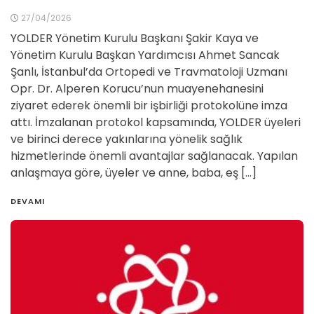
27/04/2026
YOLDER Yönetim Kurulu Başkanı Şakir Kaya ve
Yönetim Kurulu Başkan Yardımcısı Ahmet Sancak
Şanlı, İstanbul’da Ortopedi ve Travmatoloji Uzmanı
Opr. Dr. Alperen Korucu’nun muayenehanesini
ziyaret ederek önemli bir işbirliği protokolüne imza
attı. İmzalanan protokol kapsamında, YOLDER üyeleri
ve birinci derece yakınlarına yönelik sağlık
hizmetlerinde önemli avantajlar sağlanacak. Yapılan
anlaşmaya göre, üyeler ve anne, baba, eş […]
DEVAMI