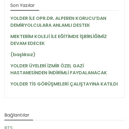
Son Yazılar
YOLDER İLE OPR.DR. ALPEREN KORUCU’DAN
DEMİRYOLCULARA ANLAMLI DESTEK
MEKTEBİM KOLEJİ İLE EĞİTİMDE İŞBİRLİĞİMİZ
DEVAM EDECEK
(başlıksız)
YOLDER ÜYELERİ İZMİR ÖZEL GAZİ
HASTANESİNDEN İNDİRİMLİ FAYDALANACAK
YOLDER TİS GÖRÜŞMELERİ ÇALIŞTAYINA KATILDI
Bağlantılar
BTS