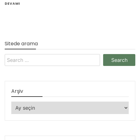
DEVAMI
Sitede arama
Search
for:
Arşiv
Arşiv