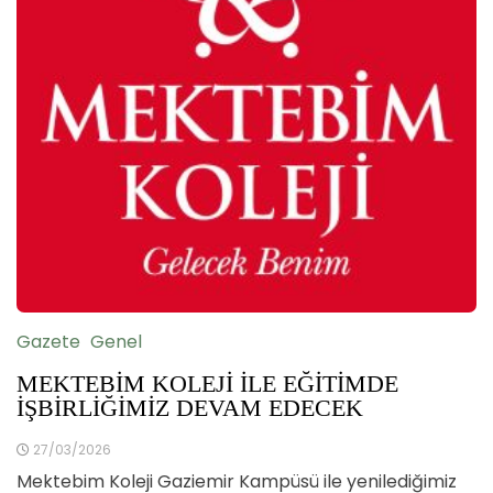
Gazete
Genel
MEKTEBİM KOLEJİ İLE EĞİTİMDE
İŞBİRLİĞİMİZ DEVAM EDECEK
27/03/2026
Mektebim Koleji Gaziemir Kampüsü ile yenilediğimiz